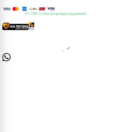
FORMAS DE PAGAMENTO
+ Pix e Boleto ·
6% OFF à vista em qualquer pagamento
CERTIFICADOS E SEGURANÇA
© 2026 Casa Mattos · CNPJ 19.525.302/0001-01 · Rua Dr. Francisco de Barros, 261 —
Centro, Cataguases/MG