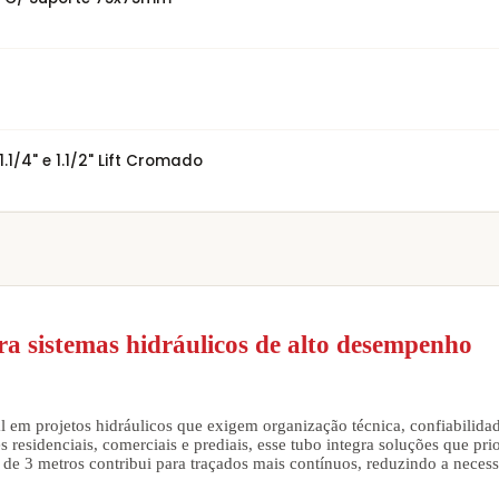
/4" e 1.1/2" Lift Cromado
sistemas hidráulicos de alto desempenho
projetos hidráulicos que exigem organização técnica, confiabilidade 
esidenciais, comerciais e prediais, esse tubo integra soluções que prio
de 3 metros contribui para traçados mais contínuos, reduzindo a nec