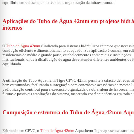
equilíbrio entre desempenho técnico e organização da infraestrutura.
Aplicações do Tubo de Água 42mm em projetos hidrá
internos
O
Tubo de Água 42mm
é indicado para sistemas hidráulicos internos que necessi
condução eficiente e dimensionamento adequado. Sua aplicação é comum em edi
residenciais de médio e grande porte, estabelecimentos comerciais e instalações
institucionais, onde a distribuição de água deve atender diferentes ambientes de 
equilibrada.
A utilização do Tubo Aquatherm Tigre CPVC 42mm permite a criação de redes hi
bem estruturadas, facilitando a integração com conexões e acessórios da mesma li
padronização contribui para a execução organizada da obra, além de favorecer m
futuras e possíveis ampliações do sistema, mantendo coerência técnica em toda a 
Composição e estrutura do Tubo de Água 42mm Aq
Fabricado em CPVC, o
Tubo de Água 42mm
Aquatherm Tigre apresenta estrutura 