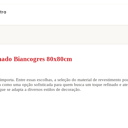
tra
tinado Biancogres 80x80cm
importa. Entre essas escolhas, a seleção do material de revestimento po
a como uma opção sofisticada para quem busca um toque refinado e ate
ue se adapta a diversos estilos de decoração.