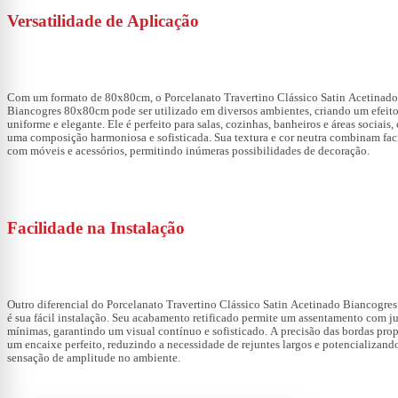
Versatilidade de Aplicação
Com um formato de 80x80cm, o
Porcelanato Travertino Clássico Satin Acetinado
Biancogres 80x80cm
pode ser utilizado em diversos ambientes, criando um efeito
uniforme e elegante. Ele é perfeito para salas, cozinhas, banheiros e áreas sociais
uma composição harmoniosa e sofisticada. Sua textura e cor neutra combinam fa
com móveis e acessórios, permitindo inúmeras possibilidades de decoração.
Facilidade na Instalação
Outro diferencial do
Porcelanato Travertino Clássico Satin Acetinado Biancogr
é sua fácil instalação. Seu acabamento retificado permite um assentamento com j
mínimas, garantindo um visual contínuo e sofisticado. A precisão das bordas pro
um encaixe perfeito, reduzindo a necessidade de rejuntes largos e potencializand
sensação de amplitude no ambiente.