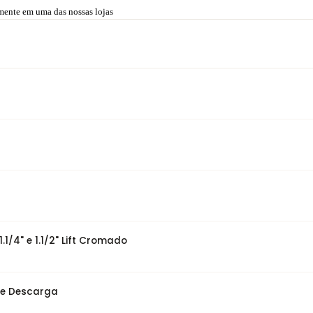
amente em uma das nossas lojas
/4" e 1.1/2" Lift Cromado
de Descarga