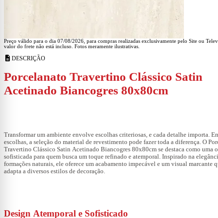
Preço válido para o dia 07/08/2026, para compras realizadas exclusivamente pelo Site ou Tele
valor do frete não está incluso. Fotos meramente ilustrativas.
description
DESCRIÇÃO
Porcelanato Travertino Clássico Satin
Acetinado Biancogres 80x80cm
Transformar um ambiente envolve escolhas criteriosas, e cada detalhe importa. En
escolhas, a seleção do material de revestimento pode fazer toda a diferença. O
Por
Travertino Clássico Satin Acetinado Biancogres 80x80cm
se destaca como uma 
sofisticada para quem busca um toque refinado e atemporal. Inspirado na elegânc
formações naturais, ele oferece um acabamento impecável e um visual marcante q
adapta a diversos estilos de decoração.
Design Atemporal e Sofisticado