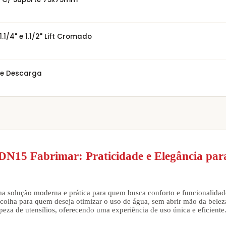
/4" e 1.1/2" Lift Cromado
de Descarga
DN15 Fabrimar: Praticidade e Elegância par
a solução moderna e prática para quem busca conforto e funcionalidad
olha para quem deseja otimizar o uso de água, sem abrir mão da beleza 
mpeza de utensílios, oferecendo uma experiência de uso única e eficiente