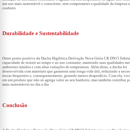
um uso mais sustentável e consciente, sem comprometer a qualidade da limpeza 
conforto.
Durabilidade e Sustentabilidade
Outro ponto positivo da
Ducha Higiênica Derivação Nova Gióia CR DN15 Fabri
capacidade de resistir ao tempo e ao uso constante, mantendo suas qualidades m
ambientes úmidos e com altas variações de temperatura. Além disso, a ducha foi
desenvolvida com materiais que garantem uma longa vida útil, reduzindo a neces
trocas frequentes e, consequentemente, gerando menos desperdício. Com ela, voc
em um produto que não só agrega valor ao seu banheiro, mas também contribui pa
mais sustentáveis no dia a dia.
Conclusão