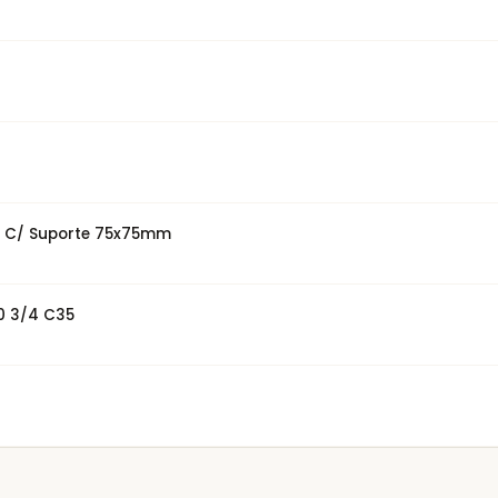
co C/ Suporte 75x75mm
0 3/4 C35