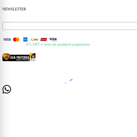
NEWSLETTER
Receba ofertas e novidades no seu e-mail.
FORMAS DE PAGAMENTO
+ Pix e Boleto ·
6% OFF à vista em qualquer pagamento
CERTIFICADOS E SEGURANÇA
© 2026 Casa Mattos · CNPJ 19.525.302/0001-01 · Rua Dr. Francisco de Barros, 261 —
Centro, Cataguases/MG