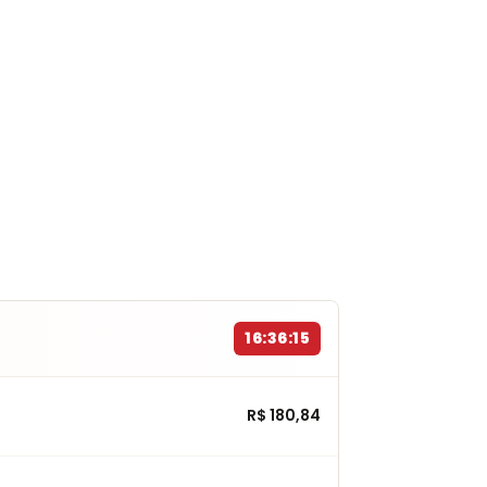
16:36:14
R$ 180,84