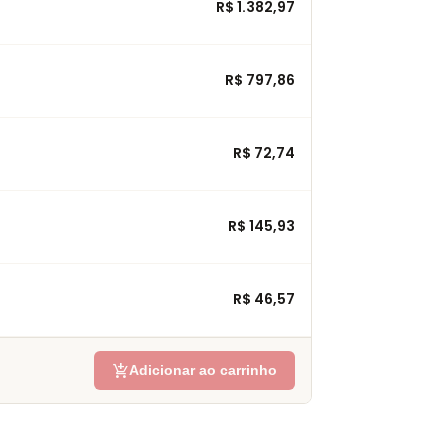
R$ 1.382,97
R$ 797,86
R$ 72,74
R$ 145,93
R$ 46,57
add_shopping_cart
Adicionar ao carrinho