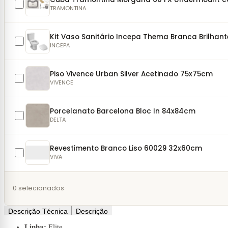
TRAMONTINA
Kit Vaso Sanitário Incepa Thema Branca Brilhan
INCEPA
Piso Vivence Urban Silver Acetinado 75x75cm
VIVENCE
Porcelanato Barcelona Bloc In 84x84cm
DELTA
Revestimento Branco Liso 60029 32x60cm
VIVA
0
selecionados
Descrição Técnica
Descrição
Linha:
Elite