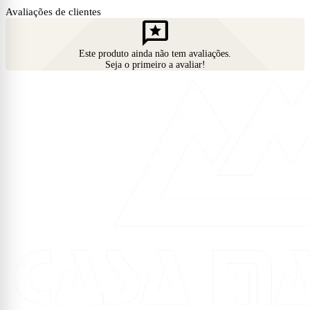
Avaliações de clientes
reviews
Este produto ainda não tem avaliações.
Seja o primeiro a avaliar!