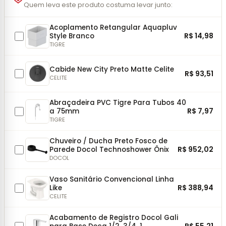
Quem leva este produto costuma levar junto:
Acoplamento Retangular Aquapluv
R$ 14,98
Style Branco
TIGRE
Cabide New City Preto Matte Celite
R$ 93,51
CELITE
Abraçadeira PVC Tigre Para Tubos 40
R$ 7,97
a 75mm
TIGRE
Chuveiro / Ducha Preto Fosco de
R$ 952,02
Parede Docol Technoshower Ônix
DOCOL
Vaso Sanitário Convencional Linha
R$ 388,94
Like
CELITE
Acabamento de Registro Docol Gali