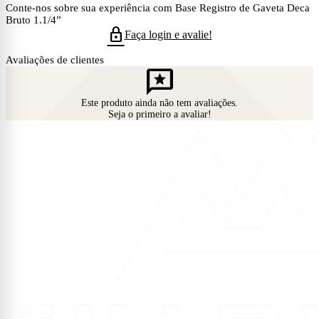
Conte-nos sobre sua experiência com Base Registro de Gaveta Deca
Bruto 1.1/4”
lock
Faça login e avalie!
Avaliações de clientes
reviews
Este produto ainda não tem avaliações.
Seja o primeiro a avaliar!