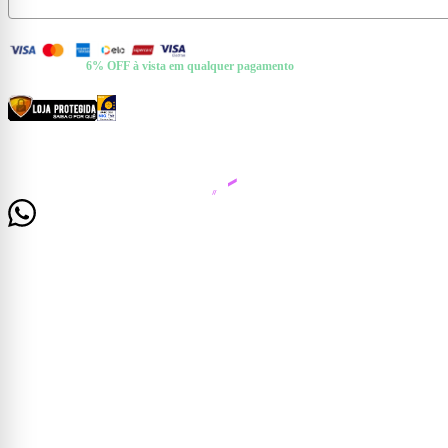
FORMAS DE PAGAMENTO
+ Pix e Boleto ·
6% OFF à vista em qualquer pagamento
CERTIFICADOS E SEGURANÇA
© 2026 Casa Mattos · CNPJ 19.525.302/0001-01 · Rua Dr. Francisco de Barros, 261 —
Centro, Cataguases/MG