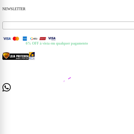
NEWSLETTER
Receba ofertas e novidades no seu e-mail.
FORMAS DE PAGAMENTO
+ Pix e Boleto ·
6% OFF à vista em qualquer pagamento
CERTIFICADOS E SEGURANÇA
© 2026 Casa Mattos · CNPJ 19.525.302/0001-01 · Rua Dr. Francisco de Barros, 261 —
Centro, Cataguases/MG