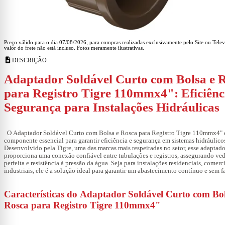
Preço válido para o dia 07/08/2026, para compras realizadas exclusivamente pelo Site ou Tele
valor do frete não está incluso. Fotos meramente ilustrativas.
description
DESCRIÇÃO
Adaptador Soldável Curto com Bolsa e 
para Registro Tigre 110mmx4": Eficiênc
Segurança para Instalações Hidráulicas
O
Adaptador Soldável Curto com Bolsa e Rosca para Registro Tigre 110mmx4"
componente essencial para garantir eficiência e segurança em sistemas hidráulico
Desenvolvido pela Tigre, uma das marcas mais respeitadas no setor, esse adaptado
proporciona uma conexão confiável entre tubulações e registros, assegurando ve
perfeita e resistência à pressão da água. Seja para instalações residenciais, comerc
industriais, ele é a solução ideal para garantir um abastecimento contínuo e sem f
Características do Adaptador Soldável Curto com Bol
Rosca para Registro Tigre 110mmx4"