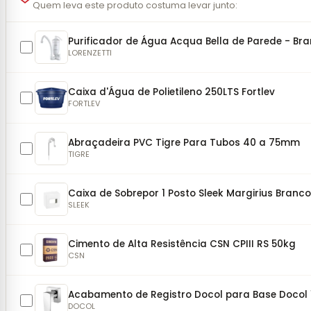
Quem leva este produto costuma levar junto:
Purificador de Água Acqua Bella de Parede - Br
LORENZETTI
Caixa d'Água de Polietileno 250LTS Fortlev
FORTLEV
Abraçadeira PVC Tigre Para Tubos 40 a 75mm
TIGRE
Caixa de Sobrepor 1 Posto Sleek Margirius Bran
SLEEK
Cimento de Alta Resistência CSN CPIII RS 50kg
CSN
Acabamento de Registro Docol para Base Docol 1.1
DOCOL