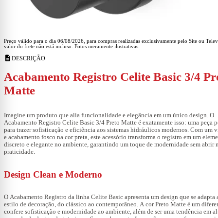
Preço válido para o dia 06/08/2026, para compras realizadas exclusivamente pelo Site ou Tele
valor do frete não está incluso. Fotos meramente ilustrativas.
description
DESCRIÇÃO
Acabamento Registro Celite Basic 3/4 Pr
Matte
Imagine um produto que alia funcionalidade e elegância em um único design. O
Acabamento Registro
Celite Basic 3/4 Preto Matte é exatamente isso: uma peça 
para trazer sofisticação e eficiência aos sistemas hidráulicos modernos. Com um v
e acabamento fosco na cor preta, este acessório transforma o registro em um elem
discreto e elegante no ambiente, garantindo um toque de modernidade sem abrir
praticidade.
Design Clean e Moderno
O
Acabamento Registro
da linha Celite Basic apresenta um design que se adapta 
estilo de decoração, do clássico ao contemporâneo. A cor Preto Matte é um difere
confere sofisticação e modernidade ao ambiente, além de ser uma tendência em al