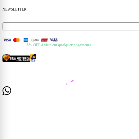
NEWSLETTER
Receba ofertas e novidades no seu e-mail.
FORMAS DE PAGAMENTO
+ Pix e Boleto ·
6% OFF à vista em qualquer pagamento
CERTIFICADOS E SEGURANÇA
© 2026 Casa Mattos · CNPJ 19.525.302/0001-01 · Rua Dr. Francisco de Barros, 261 —
Centro, Cataguases/MG