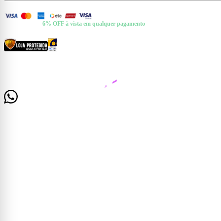
FORMAS DE PAGAMENTO
+ Pix e Boleto ·
6% OFF à vista em qualquer pagamento
CERTIFICADOS E SEGURANÇA
© 2026 Casa Mattos · CNPJ 19.525.302/0001-01 · Rua Dr. Francisco de Barros, 261 —
Centro, Cataguases/MG