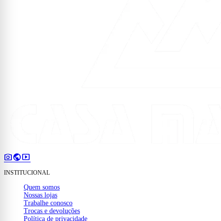
photo_camera
public
smart_display
INSTITUCIONAL
Quem somos
Nossas lojas
Trabalhe conosco
Trocas e devoluções
Política de privacidade