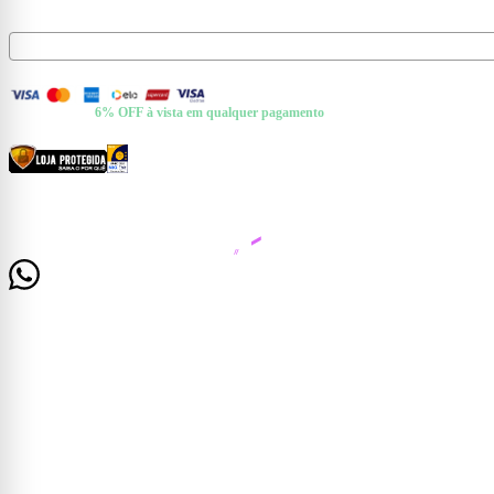
Receba ofertas e novidades no seu e-mail.
FORMAS DE PAGAMENTO
+ Pix e Boleto ·
6% OFF à vista em qualquer pagamento
CERTIFICADOS E SEGURANÇA
© 2026 Casa Mattos · CNPJ 19.525.302/0001-01 · Rua Dr. Francisco de Barros, 261 —
Centro, Cataguases/MG