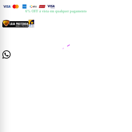
FORMAS DE PAGAMENTO
+ Pix e Boleto ·
6% OFF à vista em qualquer pagamento
CERTIFICADOS E SEGURANÇA
© 2026 Casa Mattos · CNPJ 19.525.302/0001-01 · Rua Dr. Francisco de Barros, 261 —
Centro, Cataguases/MG