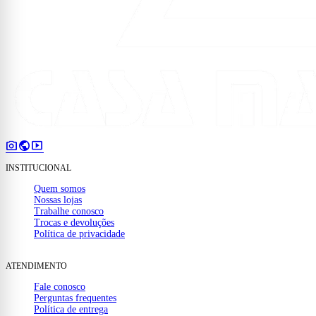
photo_camera
public
smart_display
INSTITUCIONAL
Quem somos
Nossas lojas
Trabalhe conosco
Trocas e devoluções
Política de privacidade
ATENDIMENTO
Fale conosco
Perguntas frequentes
Política de entrega