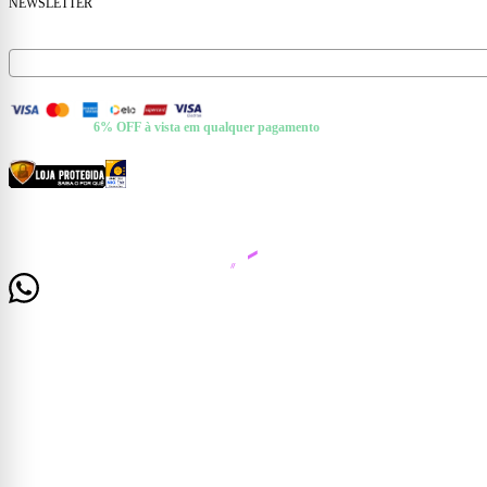
NEWSLETTER
Receba ofertas e novidades no seu e-mail.
FORMAS DE PAGAMENTO
+ Pix e Boleto ·
6% OFF à vista em qualquer pagamento
CERTIFICADOS E SEGURANÇA
© 2026 Casa Mattos · CNPJ 19.525.302/0001-01 · Rua Dr. Francisco de Barros, 261 —
Centro, Cataguases/MG