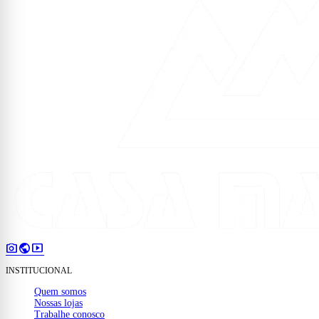
photo_camera
public
smart_display
INSTITUCIONAL
Quem somos
Nossas lojas
Trabalhe conosco